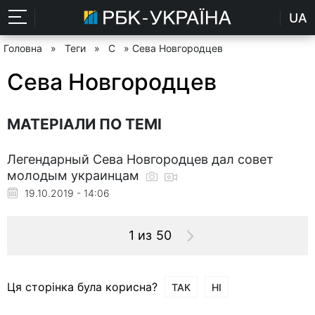
UA
Головна
»
Теги
»
С
» Сева Новгородцев
Сева Новгородцев
МАТЕРІАЛИ ПО ТЕМІ
Легендарный Сева Новгородцев дал совет
молодым украинцам
19.10.2019 - 14:06
1 из 50
Ця сторінка була корисна?
ТАК
НІ