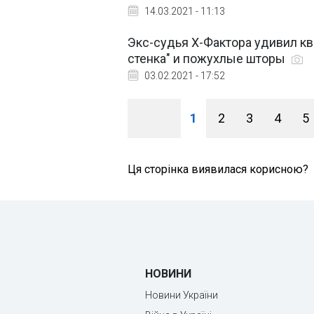
14.03.2021 - 11:13
Экс-судья Х-Фактора удивил кв
стенка" и пожухлые шторы
03.02.2021 - 17:52
1
2
3
4
5
Ця сторінка виявилася корисною?
НОВИНИ
Новини України