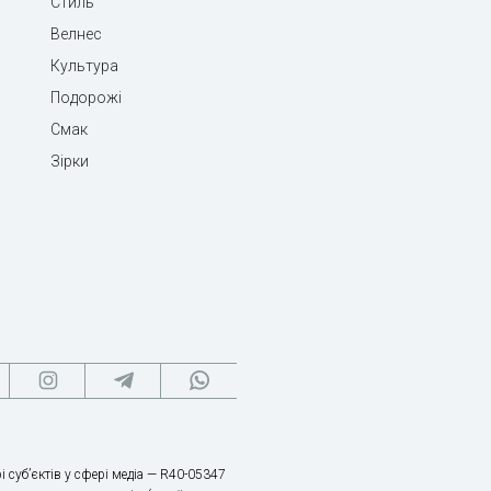
Стиль
Велнес
Культура
Подорожі
Смак
Зірки
і суб’єктів у сфері медіа — R40-05347