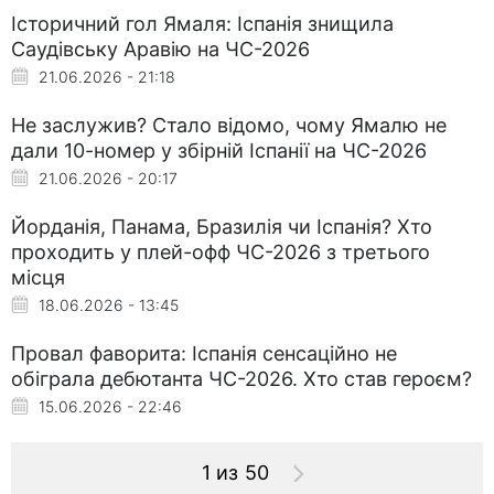
Історичний гол Ямаля: Іспанія знищила
Саудівську Аравію на ЧС-2026
21.06.2026 - 21:18
Не заслужив? Стало відомо, чому Ямалю не
дали 10-номер у збірній Іспанії на ЧС-2026
21.06.2026 - 20:17
Йорданія, Панама, Бразилія чи Іспанія? Хто
проходить у плей-офф ЧС-2026 з третього
місця
18.06.2026 - 13:45
Провал фаворита: Іспанія сенсаційно не
обіграла дебютанта ЧС-2026. Хто став героєм?
15.06.2026 - 22:46
1 из 50