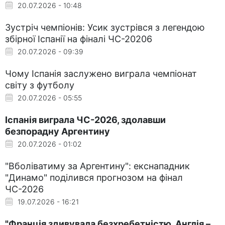
20.07.2026 - 10:48
Зустріч чемпіонів: Усик зустрівся з легендою
збірної Іспанії на фіналі ЧС-20206
20.07.2026 - 09:39
Чому Іспанія заслужено виграла чемпіонат
світу з футболу
20.07.2026 - 05:55
Іспанія виграла ЧС-2026, здолавши
безпорадну Аргентину
20.07.2026 - 01:02
"Вболіватиму за Аргентину": екснападник
"Динамо" поділився прогнозом на фінал
ЧС-2026
19.07.2026 - 16:21
"Франція здивувала безхребетністю, Англія –