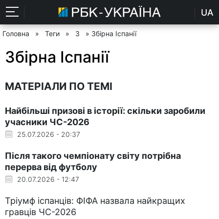
UA
Головна
»
Теги
»
З
» Збірна Іспанії
Збірна Іспанії
МАТЕРІАЛИ ПО ТЕМІ
Найбільші призові в історії: скільки заробили
учасники ЧС-2026
25.07.2026 - 20:37
Після такого чемпіонату світу потрібна
перерва від футболу
20.07.2026 - 12:47
Тріумф іспанців: ФІФА назвала найкращих
гравців ЧС-2026