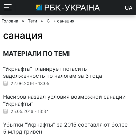
UA
Головна
»
Теги
»
С
» санация
санация
МАТЕРІАЛИ ПО ТЕМІ
"Укрнафта" планирует погасить
задолженность по налогам за 3 года
22.06.2016 - 13:05
Насиров назвал условия возможной санации
"Укрнафты"
25.05.2016 - 13:34
Убытки "Укрнафты" за 2015 составляют более
5 млрд гривен