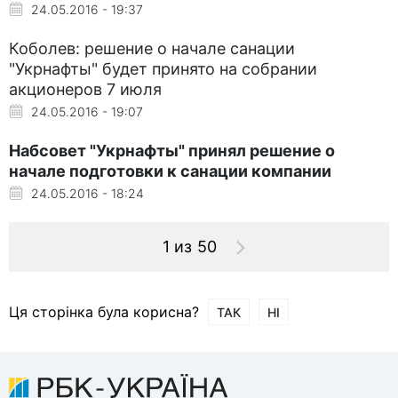
24.05.2016 - 19:37
Коболев: решение о начале санации
"Укрнафты" будет принято на собрании
акционеров 7 июля
24.05.2016 - 19:07
Набсовет "Укрнафты" принял решение о
начале подготовки к санации компании
24.05.2016 - 18:24
1 из 50
Ця сторінка була корисна?
ТАК
НІ