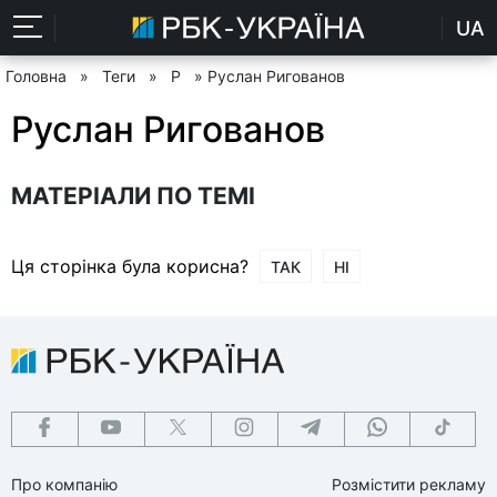
UA
Головна
»
Теги
»
Р
» Руслан Ригованов
Руслан Ригованов
МАТЕРІАЛИ ПО ТЕМІ
Ця сторінка була корисна?
ТАК
НІ
Про компанію
Розмістити рекламу