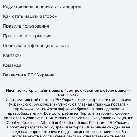
Редакционная политика и стандарты
Как стать нашим автором
Правила пользования
Правовая информация
Политика конфиденциальности
Контакты
Команда
Вакансии в РБК-Украина
Идентификатор онлайн-медиа в Реестре субъектов в сфере медиа —
R40-05347
Информационный портал «РБК-Украина» имеет трехязычную версию
(украинскую, русскую и английскую), главная страница портала –
https://www.rbc.ua
. Фотографии, изображения принадлежат их
правообладателям. Все фотографии на Портале, авторами которых
являются журналисты РБК-Украина, размещены на условиях лицензии
Creative Commons Attribution 4.0 International. Редакция РБК-Украина
может не разделять точку зрения авторов. Оценочные суждения не
подлежат опровержению и подтверждению их правдивости. За
достоверность и содержание рекламы ответственность несет