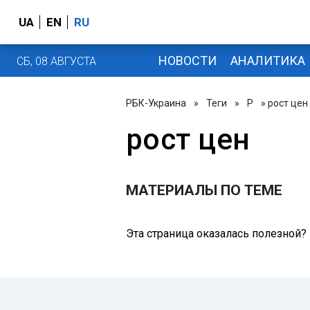
UA
EN
RU
НОВОСТИ
АНАЛИТИКА
СБ, 08 АВГУСТА
РБК-Украина
»
Теги
»
Р
» рост цен
рост цен
МАТЕРИАЛЫ ПО ТЕМЕ
Эта страница оказалась полезной?