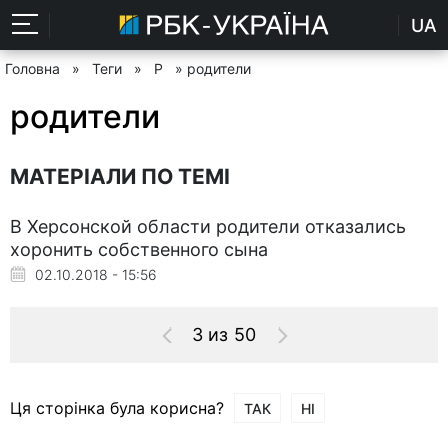
UA
Головна
»
Теги
»
Р
» родители
родители
МАТЕРІАЛИ ПО ТЕМІ
В Херсонской области родители отказались
хоронить собственного сына
02.10.2018 - 15:56
3 из 50
Ця сторінка була корисна?
ТАК
НІ