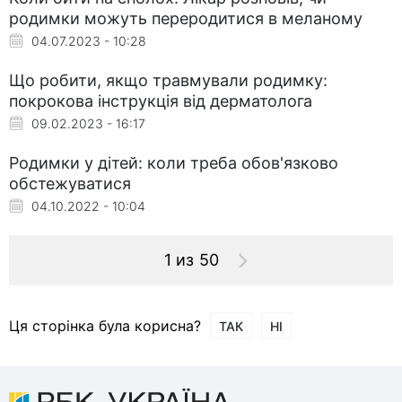
родимки можуть переродитися в меланому
04.07.2023 - 10:28
Що робити, якщо травмували родимку:
покрокова інструкція від дерматолога
09.02.2023 - 16:17
Родимки у дітей: коли треба обов'язково
обстежуватися
04.10.2022 - 10:04
1 из 50
Ця сторінка була корисна?
ТАК
НІ