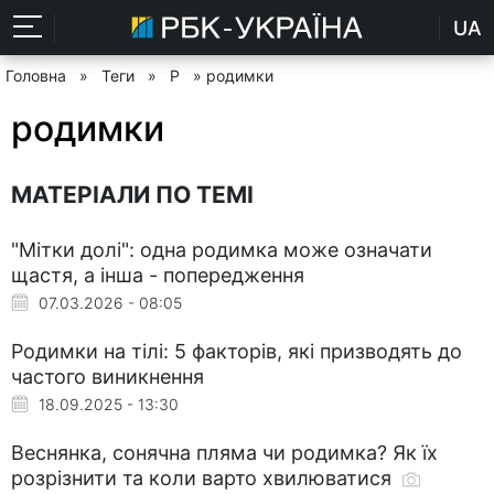
UA
Головна
»
Теги
»
Р
» родимки
родимки
МАТЕРІАЛИ ПО ТЕМІ
"Мітки долі": одна родимка може означати
щастя, а інша - попередження
07.03.2026 - 08:05
Родимки на тілі: 5 факторів, які призводять до
частого виникнення
18.09.2025 - 13:30
Веснянка, сонячна пляма чи родимка? Як їх
розрізнити та коли варто хвилюватися