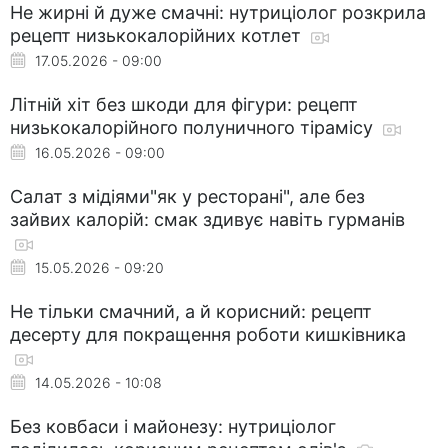
Не жирні й дуже смачні: нутриціолог розкрила
рецепт низькокалорійних котлет
17.05.2026 - 09:00
Літній хіт без шкоди для фігури: рецепт
низькокалорійного полуничного тірамісу
16.05.2026 - 09:00
Салат з мідіями"як у ресторані", але без
зайвих калорій: смак здивує навіть гурманів
15.05.2026 - 09:20
Не тільки смачний, а й корисний: рецепт
десерту для покращення роботи кишківника
14.05.2026 - 10:08
Без ковбаси і майонезу: нутриціолог