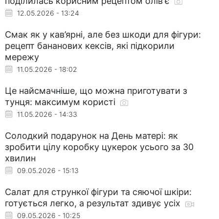
поділилась корисним рецептом олів'є
12.05.2026 - 13:24
Смак як у кав’ярні, але без шкоди для фігури:
рецепт бананових кексів, які підкорили
мережу
11.05.2026 - 18:02
Це найсмачніше, що можна приготувати з
тунця: максимум користі
11.05.2026 - 14:33
Солодкий подарунок на День матері: як
зробити цілу коробку цукерок усього за 30
хвилин
09.05.2026 - 15:13
Салат для стрункої фігури та сяючої шкіри:
готується легко, а результат здивує усіх
09.05.2026 - 10:25