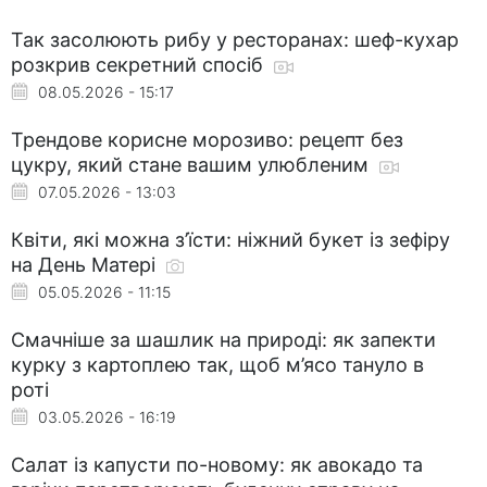
Так засолюють рибу у ресторанах: шеф-кухар
розкрив секретний спосіб
08.05.2026 - 15:17
Трендове корисне морозиво: рецепт без
цукру, який стане вашим улюбленим
07.05.2026 - 13:03
Квіти, які можна з’їсти: ніжний букет із зефіру
на День Матері
05.05.2026 - 11:15
Смачніше за шашлик на природі: як запекти
курку з картоплею так, щоб м’ясо тануло в
роті
03.05.2026 - 16:19
Салат із капусти по-новому: як авокадо та