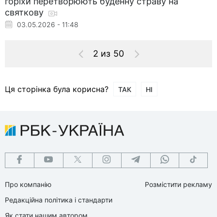
горіхи перетворюють буденну страву на
святкову
03.05.2026 - 11:48
2 из 50
Ця сторінка була корисна?
ТАК
НІ
Про компанію
Розмістити рекламу
Редакційна політика і стандарти
Як стати нашим автором