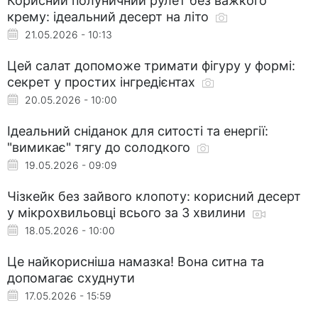
Корисний полуничний рулет без важкого
крему: ідеальний десерт на літо
21.05.2026 - 10:13
Цей салат допоможе тримати фігуру у формі:
секрет у простих інгредієнтах
20.05.2026 - 10:00
Ідеальний сніданок для ситості та енергії:
"вимикає" тягу до солодкого
19.05.2026 - 09:09
Чізкейк без зайвого клопоту: корисний десерт
у мікрохвильовці всього за 3 хвилини
18.05.2026 - 10:00
Це найкорисніша намазка! Вона ситна та
допомагає схуднути
17.05.2026 - 15:59