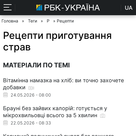
UA
Головна
»
Теги
»
Р
» Рецепти
Рецепти приготування
страв
МАТЕРІАЛИ ПО ТЕМІ
Вітамінна намазка на хліб: ви точно захочете
добавки
24.05.2026 - 08:00
Брауні без зайвих калорій: готується у
мікрохвильовці всього за 5 хвилин
22.05.2026 - 08:33