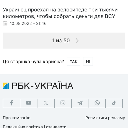
Украинец проехал на велосипеде три тысячи
километров, чтобы собрать деньги для ВСУ
10.08.2022 - 21:46
1 из 50
Ця сторінка була корисна?
ТАК
НІ
Про компанію
Розмістити рекламу
Редакційна політика і стандарти