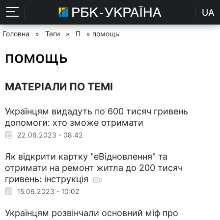
UA
Головна
»
Теги
»
П
» помощь
помощь
МАТЕРІАЛИ ПО ТЕМІ
Українцям видадуть по 600 тисяч гривень
допомоги: хто зможе отримати
22.06.2023 - 08:42
Як відкрити картку "еВідновлення" та
отримати на ремонт житла до 200 тисяч
гривень: інструкція
15.06.2023 - 10:02
Українцям розвінчали основний міф про