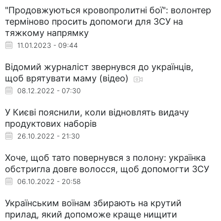
"Продовжуються кровопролитні бої": волонтер
терміново просить допомоги для ЗСУ на
тяжкому напрямку
11.01.2023 - 09:44
Відомий журналіст звернувся до українців,
щоб врятувати маму (відео)
08.12.2022 - 07:30
У Києві пояснили, коли відновлять видачу
продуктових наборів
26.10.2022 - 21:30
Хоче, щоб тато повернувся з полону: українка
обстригла довге волосся, щоб допомогти ЗСУ
06.10.2022 - 20:58
Українським воїнам збирають на крутий
прилад, який допоможе краще нищити