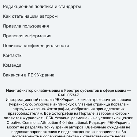
Редакционная политика и стандарты
Как стать нашим автором
Правила пользования
Правовая информация
Политика конфиденциальности
Контакты
Команда
Вакансии в РБК-Украина
Идентификатор онлайн-медиа в Реестре субъектов в сфере медиа —
R40-05347
Информационный портал «РБК-Украина» имеет трехязычную версию
(украинскую, русскую и английскую), главная страница портала –
https://www.rbc.ua
. Фотографии, изображения принадлежат их
правообладателям. Все фотографии на Портале, авторами которых
являются журналисты РБК-Украина, размещены на условиях лицензии
Creative Commons Attribution 4.0 International. Редакция РБК-Украина
может не разделять точку зрения авторов. Оценочные суждения не
подлежат опровержению и подтверждению их правдивости. За
достоверность и содержание рекламы ответственность несет