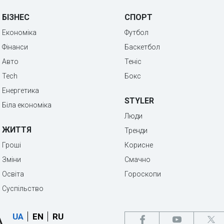
БІЗНЕС
СПОРТ
Економіка
Футбол
Фінанси
Баскетбол
Авто
Теніс
Tech
Бокс
Енергетика
STYLER
Біла економіка
Люди
ЖИТТЯ
Тренди
Гроші
Корисне
Зміни
Смачно
Освіта
Гороскопи
Суспільство
UA
EN
RU