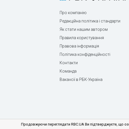
Про компанію
Редакційна політика і стандарти
Як стати нашим автором
Правила користування
Правова інформація
Політика конфіденційності
Контакти
Команда
Вакансії в РБК-Україна
Продовжуючи переглядати RBC.UA Ви підтверджуєте, що озн