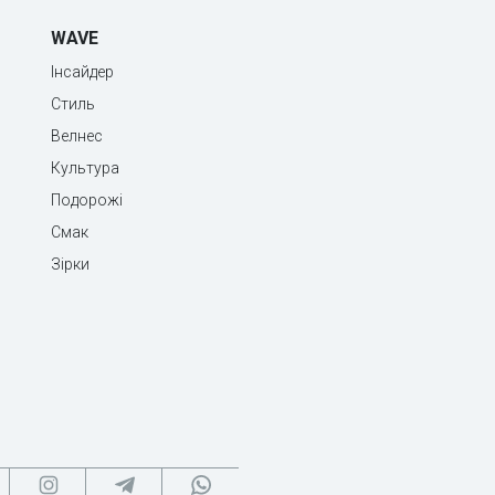
WAVE
Інсайдер
Стиль
Велнес
Культура
Подорожі
Смак
Зірки