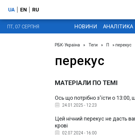
UA
EN
RU
НОВИНИ
АНАЛІТИКА
ПТ, 07 СЕРПНЯ
РБК-Україна
»
Теги
»
П
» перекус
перекус
МАТЕРІАЛИ ПО ТЕМІ
Ось що потрібно з'їсти о 13:00,
24.01.2025 - 12:23
Цей нічний перекус не дасть ва
крові
02.07.2024 - 16:00