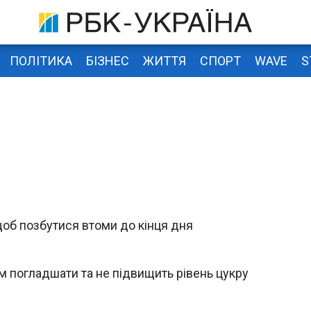
ПОЛІТИКА
БІЗНЕС
ЖИТТЯ
СПОРТ
WAVE
S
 щоб позбутися втоми до кінця дня
м погладшати та не підвищить рівень цукру