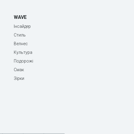
WAVE
Інсайдер
Стиль
Велнес
Культура
Подорожі
Смак
Зірки