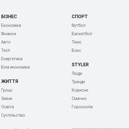
БІЗНЕС
СПОРТ
Економіка
Футбол
Фінанси
Баскетбол
Авто
Теніс
Tech
Бокс
Енергетика
STYLER
Біла економіка
Люди
ЖИТТЯ
Тренди
Гроші
Корисне
Зміни
Смачно
Освіта
Гороскопи
Суспільство