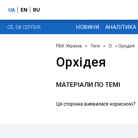
UA
EN
RU
НОВИНИ
АНАЛІТИКА
СБ, 08 СЕРПНЯ
РБК-Україна
»
Теги
»
О
» Орхідея
Орхідея
МАТЕРІАЛИ ПО ТЕМІ
Ця сторінка виявилася корисною?