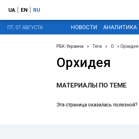
UA
EN
RU
НОВОСТИ
АНАЛИТИКА
ПТ, 07 АВГУСТА
РБК-Украина
»
Теги
»
О
» Орхидея
Орхидея
МАТЕРИАЛЫ ПО ТЕМЕ
Эта страница оказалась полезной?