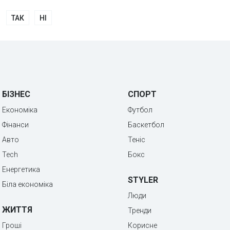
ТАК
НІ
БІЗНЕС
СПОРТ
Економіка
Футбол
Фінанси
Баскетбол
Авто
Теніс
Tech
Бокс
Енергетика
STYLER
Біла економіка
Люди
ЖИТТЯ
Тренди
Гроші
Корисне