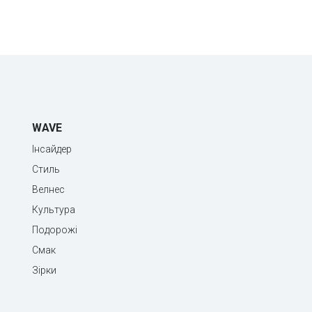
WAVE
Інсайдер
Стиль
Велнес
Культура
Подорожі
Смак
Зірки