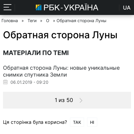
UA
Головна
»
Теги
»
О
» Обратная сторона Луны
Обратная сторона Луны
МАТЕРІАЛИ ПО ТЕМІ
Обратная сторона Луны: новые уникальные
снимки спутника Земли
06.01.2019 - 09:20
1 из 50
Ця сторінка була корисна?
ТАК
НІ