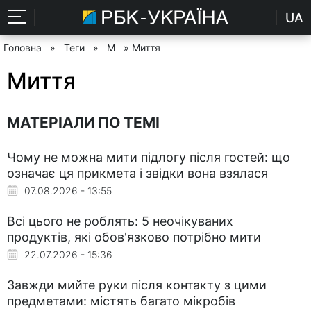
UA
Головна
»
Теги
»
М
» Миття
Миття
МАТЕРІАЛИ ПО ТЕМІ
Чому не можна мити підлогу після гостей: що
означає ця прикмета і звідки вона взялася
07.08.2026 - 13:55
Всі цього не роблять: 5 неочікуваних
продуктів, які обов'язково потрібно мити
22.07.2026 - 15:36
Завжди мийте руки після контакту з цими
предметами: містять багато мікробів