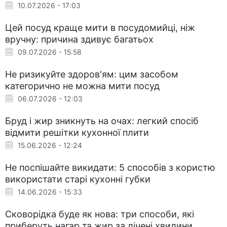
10.07.2026 - 17:03
Цей посуд краще мити в посудомийці, ніж
вручну: причина здивує багатьох
09.07.2026 - 15:58
Не ризикуйте здоров'ям: цим засобом
категорично не можна мити посуд
06.07.2026 - 12:03
Бруд і жир зникнуть на очах: легкий спосіб
відмити решітки кухонної плити
15.06.2026 - 12:24
Не поспішайте викидати: 5 способів з користю
використати старі кухонні губки
14.06.2026 - 15:33
Сковорідка буде як нова: три способи, які
приберуть нагар та жир за лічені хвилини