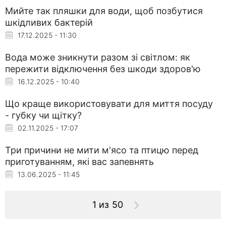
Мийте так пляшки для води, щоб позбутися
шкідливих бактерій
17.12.2025 - 11:30
Вода може зникнути разом зі світлом: як
пережити відключення без шкоди здоров'ю
16.12.2025 - 10:40
Що краще використовувати для миття посуду
- губку чи щітку?
02.11.2025 - 17:07
Три причини не мити м'ясо та птицю перед
приготуванням, які вас запевнять
13.06.2025 - 11:45
1 из 50