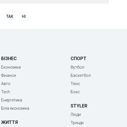
ТАК
НІ
БІЗНЕС
СПОРТ
Економіка
Футбол
Фінанси
Баскетбол
Авто
Теніс
Tech
Бокс
Енергетика
STYLER
Біла економіка
Люди
ЖИТТЯ
Тренди