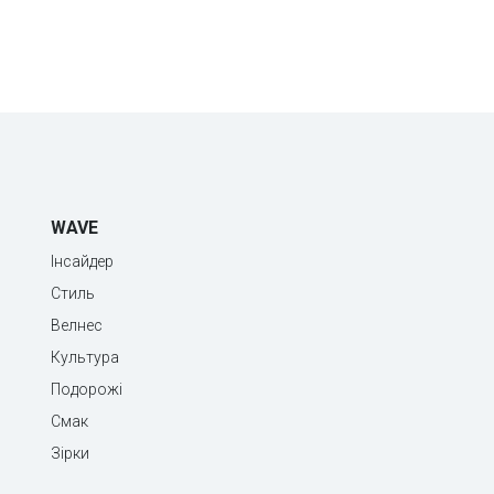
WAVE
Інсайдер
Стиль
Велнес
Культура
Подорожі
Смак
Зірки