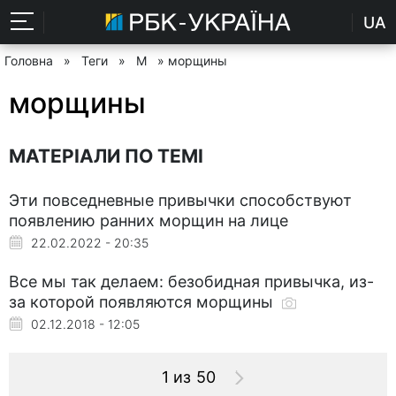
UA
Головна
»
Теги
»
М
» морщины
морщины
МАТЕРІАЛИ ПО ТЕМІ
Эти повседневные привычки способствуют
появлению ранних морщин на лице
22.02.2022 - 20:35
Все мы так делаем: безобидная привычка, из-
за которой появляются морщины
02.12.2018 - 12:05
1 из 50