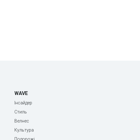
WAVE
Інсайдер
Стиль
Велнес
Культура
Подорожі