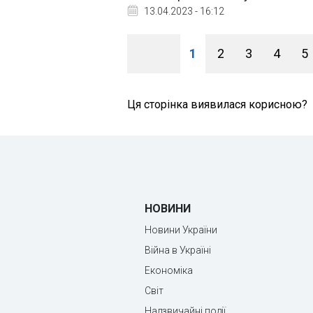
13.04.2023 - 16:12
1
2
3
4
5
Ця сторінка виявилася корисною?
НОВИНИ
Новини України
Війна в Україні
Економіка
Світ
Надзвичайні події