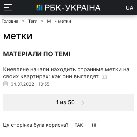
UA
Головна
»
Теги
»
М
» метки
метки
МАТЕРІАЛИ ПО ТЕМІ
Киевляне начали находить странные метки на
своих квартирах: как они выглядят
04.07.2022 - 13:55
1 из 50
Ця сторінка була корисна?
ТАК
НІ