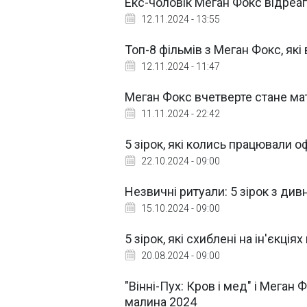
Екс-чоловік Меган Фокс відреагу
12.11.2024 - 13:55
Топ-8 фільмів з Меган Фокс, які
12.11.2024 - 11:47
Меган Фокс вчетверте стане ма
11.11.2024 - 22:42
5 зірок, які колись працювали о
22.10.2024 - 09:00
Незвичні ритуали: 5 зірок з ди
15.10.2024 - 09:00
5 зірок, які схиблені на ін'єкціях
20.08.2024 - 09:00
"Вінні-Пух: Кров і мед" і Меган
малина 2024