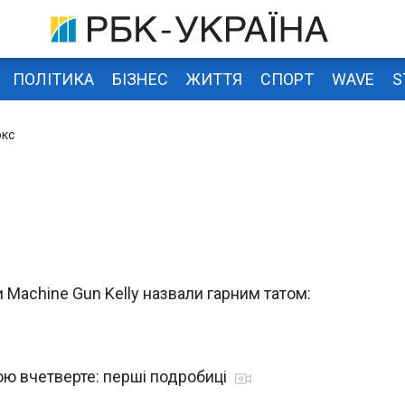
ПОЛІТИКА
БІЗНЕС
ЖИТТЯ
СПОРТ
WAVE
S
окс
 Machine Gun Kelly назвали гарним татом:
ою вчетверте: перші подробиці