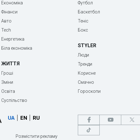
Економіка
Футбол
Фінанси
Баскетбол
Авто
Теніс
Tech
Бокс
Енергетика
STYLER
Біла економіка
Люди
ЖИТТЯ
Тренди
Гроші
Корисне
Зміни
Смачно
Освіта
Гороскопи
Суспільство
UA
EN
RU
Розмістити рекламу