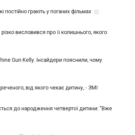
які постійно грають у поганих фільмах
 різко висловився про її колишнього, якого
ine Gun Kelly. Інсайдери пояснили, чому
еченого, від якого чекає дитину, - ЗМІ
ється до народження четвертої дитини: "Вже