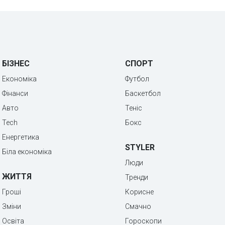
БІЗНЕС
СПОРТ
Економіка
Футбол
Фінанси
Баскетбол
Авто
Теніс
Tech
Бокс
Енергетика
STYLER
Біла економіка
Люди
ЖИТТЯ
Тренди
Гроші
Корисне
Зміни
Смачно
Освіта
Гороскопи