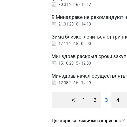
30.01.2016 - 12:12
В Минздраве не рекомендуют н
21.01.2016 - 14:13
Зима близко: лечиться от грипп
17.11.2015 - 09:00
Минздрав раскрыл сроки закуп
15.10.2015 - 12:00
Минздрав начал осуществлять 
12.08.2015 - 12:49
<
1
2
3
4
Ця сторінка виявилася корисною?