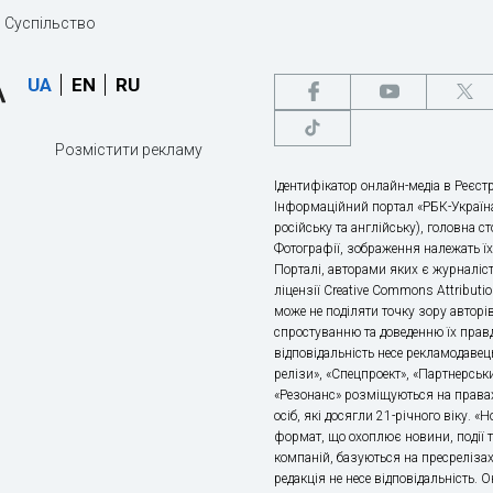
Суспільство
UA
EN
RU
Розмістити рекламу
Ідентифікатор онлайн-медіа в Реєстр
Інформаційний портал «РБК-Україна
російську та англійську), головна с
Фотографії, зображення належать ї
Порталі, авторами яких є журналіс
ліцензії Creative Commons Attributio
може не поділяти точку зору авторі
спростуванню та доведенню їх правд
відповідальність несе рекламодавец
релізи», «Спецпроект», «Партнерськи
«Резонанс» розміщуються на правах
осіб, які досягли 21-річного віку. 
формат, що охоплює новини, події т
компаній, базуються на пресрелізах,
редакція не несе відповідальність.