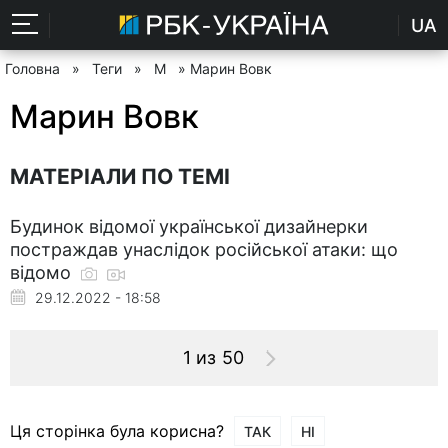
UA
Головна
»
Теги
»
М
» Марин Вовк
Марин Вовк
МАТЕРІАЛИ ПО ТЕМІ
Будинок відомої української дизайнерки
постраждав унаслідок російської атаки: що
відомо
29.12.2022 - 18:58
1 из 50
Ця сторінка була корисна?
ТАК
НІ