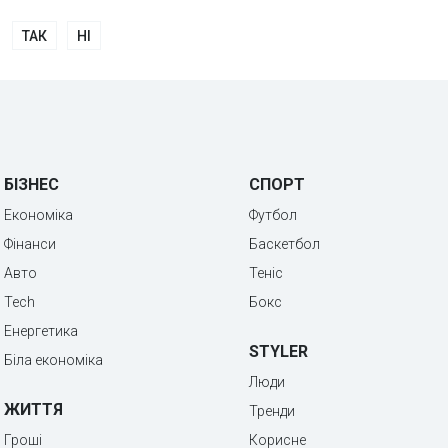
ТАК
НІ
БІЗНЕС
СПОРТ
Економіка
Футбол
Фінанси
Баскетбол
Авто
Теніс
Tech
Бокс
Енергетика
STYLER
Біла економіка
Люди
ЖИТТЯ
Тренди
Гроші
Корисне