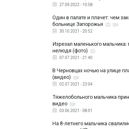
27.09.2022 - 10:58
Один в палате и плачет: чем з
больнице Запорожья
30.10.2021 - 20:52
Изрезал маленького мальчика:
нелюдя (фото)
07.07.2021 - 21:40
В Черновцах ночью на улице пл
(видео)
02.07.2021 - 23:04
Тяжелобольного мальчика прин
видео
03.06.2021 - 08:01
На 8-летнего мальчика свалили