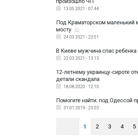
произошло ЧП
13.05.2021 - 07:44
Под Краматорском маленький м
мосту
24.03.2021 - 23:51
В Киеве мужчина спас ребенка
22.03.2021 - 13:13
12-летнему украинцу-сироте от
детали скандала
18.08.2020 - 12:10
Помогите найти: под Одессой 
31.01.2019 - 23:03
1
2
3
4
5