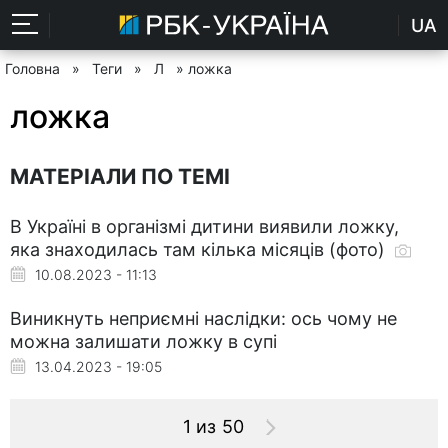
UA
Головна
»
Теги
»
Л
» ложка
ложка
МАТЕРІАЛИ ПО ТЕМІ
В Україні в організмі дитини виявили ложку,
яка знаходилась там кілька місяців (фото)
10.08.2023 - 11:13
Виникнуть неприємні наслідки: ось чому не
можна залишати ложку в супі
13.04.2023 - 19:05
1 из 50