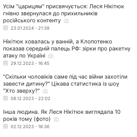
Усім "царицям" присвячується: Леся Нікітюк
гнівно звернулася до прихильників
російського контенту
23.01.2024 - 21:39
Нікітюк ховалась у ванній, а Клопотенко
показав середній палець РФ: зірки про ракетну
атаку по Україні
29.12.2023 - 16:45
"Скільки чоловіків саме під час війни захотіли
завести дитину?" Цікава статистика із шоу
"Хто зверху?"
08.12.2023 - 22:02
Інша людина. Як Леся Нікітюк виглядала 10
років тому (фото)
02.12.2023 - 18:36