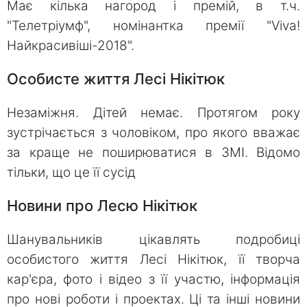
Має кілька нагород і премій, в т.ч.
"Телетріумф", номінантка премії "Viva!
Найкрасивіші-2018".
Особисте життя Лесі Нікітюк
Незаміжня. Дітей немає. Протягом року
зустрічається з чоловіком, про якого вважає
за краще не поширюватися в ЗМІ. Відомо
тільки, що це її сусід
Новини про Лесю Нікітюк
Шанувальників цікавлять подробиці
особистого життя Лесі Нікітюк, її творча
кар'єра, фото і відео з її участю, інформація
про нові роботи і проектах. Ці та інші новини