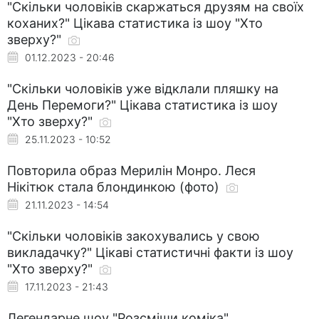
"Скільки чоловіків скаржаться друзям на своїх
коханих?" Цікава статистика із шоу "Хто
зверху?"
01.12.2023 - 20:46
"Скільки чоловіків уже відклали пляшку на
День Перемоги?" Цікава статистика із шоу
"Хто зверху?"
25.11.2023 - 10:52
Повторила образ Мерилін Монро. Леся
Нікітюк стала блондинкою (фото)
21.11.2023 - 14:54
"Скільки чоловіків закохувались у свою
викладачку?" Цікаві статистичні факти із шоу
"Хто зверху?"
17.11.2023 - 21:43
Легендарне шоу "Розсміши коміка"