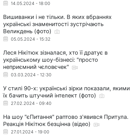
14.05.2024 - 18:00
Вишиванки і не тільки. В яких вбраннях
українські знаменитості зустрічають
Великдень (фото)
05.05.2024 - 15:32
Леся Нікітюк зізналася, хто її дратує в
українському шоу-бізнесі: "просто
неприємний чєловєчек"
03.03.2024 - 12:30
У стилі 90-х: українські зірки показали, якими
їх бачить штучний інтелект (фото)
27.02.2024 - 09:40
На шоу "єПитання" раптово з'явився Притула.
Реакція Нікітюк безцінна (відео)
27.01.2024 - 19:00