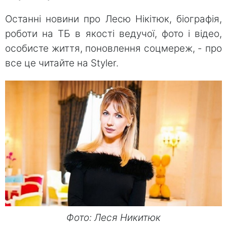
Останні новини про Лесю Нікітюк, біографія,
роботи на ТБ в якості ведучої, фото і відео,
особисте життя, поновлення соцмереж, - про
все це читайте на Styler.
Фото: Леся Никитюк