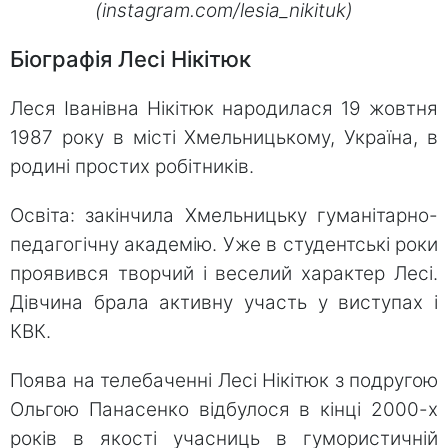
(instagram.com/lesia_nikituk)
Біографія Лесі Нікітюк
Леся Іванівна Нікітюк народилася 19 жовтня
1987 року в місті Хмельницькому, Україна, в
родині простих робітників.
Освіта: закінчила Хмельницьку гуманітарно-
педагогічну академію. Уже в студентські роки
проявився творчий і веселий характер Лесі.
Дівчина брала активну участь у виступах і
КВК.
Поява на телебаченні Лесі Нікітюк з подругою
Ольгою Панасенко відбулося в кінці 2000-х
років в якості учасниць в гумористичній