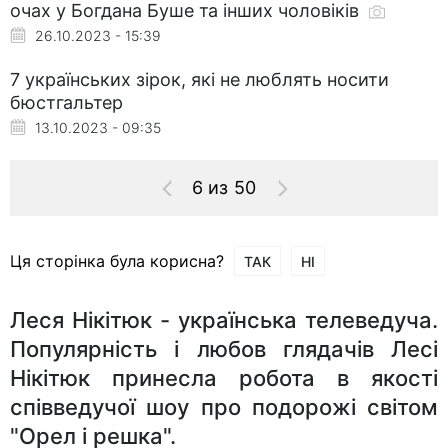
очах у Богдана Буше та інших чоловіків
26.10.2023 - 15:39
7 українських зірок, які не люблять носити
бюстгальтер
13.10.2023 - 09:35
6 из 50
Ця сторінка була корисна?
ТАК
НІ
Леся Нікітюк - українська телеведуча.
Популярність і любов глядачів Лесі
Нікітюк принесла робота в якості
співведучої шоу про подорожі світом
"Орел і решка".