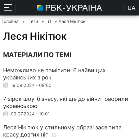
UA
Головна
»
Теги
»
Л
» Леся Нікітюк
Леся Нікітюк
МАТЕРІАЛИ ПО ТЕМІ
Неможливо не помітити: 6 найвищих
українських зірок
19.09.2024 - 09:00
7 зірок шоу-бізнесу, які ще до війни говорили
українською
09.07.2024 - 10:01
Леся Нікітюк у стильному образі засвітила
красу довгих ніг