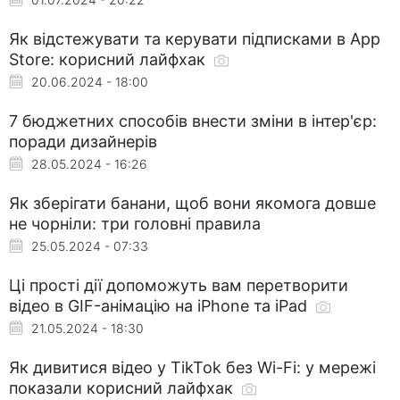
Як відстежувати та керувати підписками в App
Store: корисний лайфхак
20.06.2024 - 18:00
7 бюджетних способів внести зміни в інтер'єр:
поради дизайнерів
28.05.2024 - 16:26
Як зберігати банани, щоб вони якомога довше
не чорніли: три головні правила
25.05.2024 - 07:33
Ці прості дії допоможуть вам перетворити
відео в GIF-анімацію на iPhone та iPad
21.05.2024 - 18:30
Як дивитися відео у TikTok без Wi-Fi: у мережі
показали корисний лайфхак