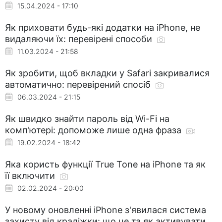
15.04.2024 - 17:10
Як приховати будь-які додатки на iPhone, не
видаляючи їх: перевірені способи
11.03.2024 - 21:58
Як зробити, щоб вкладки у Safari закривалися
автоматично: перевірений спосіб
06.03.2024 - 21:15
Як швидко знайти пароль від Wi-Fi на
комп'ютері: допоможе лише одна фраза
19.02.2024 - 18:42
Яка користь функції True Tone на iPhone та як
її включити
02.02.2024 - 20:00
У новому оновленні iPhone з'явилася система
захисту від крадіжки: що це та як активувати