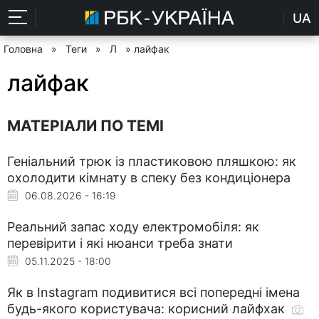
UA
Головна
»
Теги
»
Л
» лайфак
лайфак
МАТЕРІАЛИ ПО ТЕМІ
Геніальний трюк із пластиковою пляшкою: як
охолодити кімнату в спеку без кондиціонера
06.08.2026 - 16:19
Реальний запас ходу електромобіля: як
перевірити і які нюанси треба знати
05.11.2025 - 18:00
Як в Instagram подивитися всі попередні імена
будь-якого користувача: корисний лайфхак