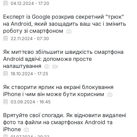
04.12.2024 - 17:20
Експерт із Google розкрив секретний "трюк"
на Android, який заощадить ваш час і змінить
роботу зі смартфоном
22.11.2024 - 07:30
Як миттєво збільшити швидкість смартфона
Android вдвічі: допоможе просте
налаштування
18.10.2024 - 17:25
Як створити ярлик на екрані блокування
iPhone і чим він може бути корисним
03.09.2024 - 16:45
Врятуйте свої спогади. Як відновити видалені
фото та файли на смартфонах Android та
iPhone
01.07.2024 - 20:22