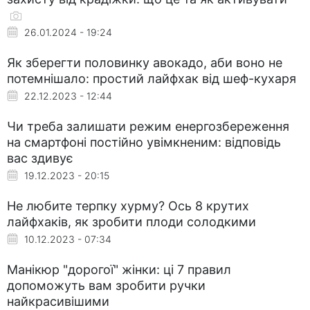
26.01.2024 - 19:24
Як зберегти половинку авокадо, аби воно не
потемнішало: простий лайфхак від шеф-кухаря
22.12.2023 - 12:44
Чи треба залишати режим енергозбереження
на смартфоні постійно увімкненим: відповідь
вас здивує
19.12.2023 - 20:15
Не любите терпку хурму? Ось 8 крутих
лайфхаків, як зробити плоди солодкими
10.12.2023 - 07:34
Манікюр "дорогої" жінки: ці 7 правил
допоможуть вам зробити ручки
найкрасивішими