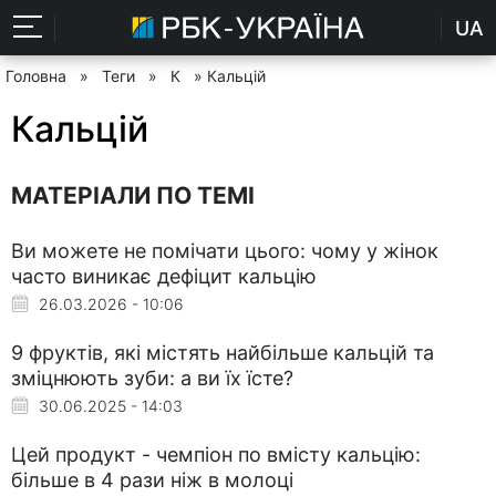
UA
Головна
»
Теги
»
К
» Кальцій
Кальцій
МАТЕРІАЛИ ПО ТЕМІ
Ви можете не помічати цього: чому у жінок
часто виникає дефіцит кальцію
26.03.2026 - 10:06
9 фруктів, які містять найбільше кальцій та
зміцнюють зуби: а ви їх їсте?
30.06.2025 - 14:03
Цей продукт - чемпіон по вмісту кальцію:
більше в 4 рази ніж в молоці