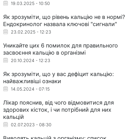
19.03.2025 - 10:50
Як зрозуміти, що рівень кальцію не в нормі?
Ендокринолог назвала ключові "сигнали"
23.02.2025 - 12:23
Уникайте цих 6 помилок для правильного
засвоєння кальцію в організмі
20.10.2024 - 12:23
Як зрозуміти, що у вас дефіцит кальцію:
найважливіші ознаки
14.05.2024 - 07:15
Лікар пояснив, від чого відмовитися для
здорових кісток, і чи потрібний для них
кальцій
02.07.2023 - 08:30
Виводять кальцій з організму: список