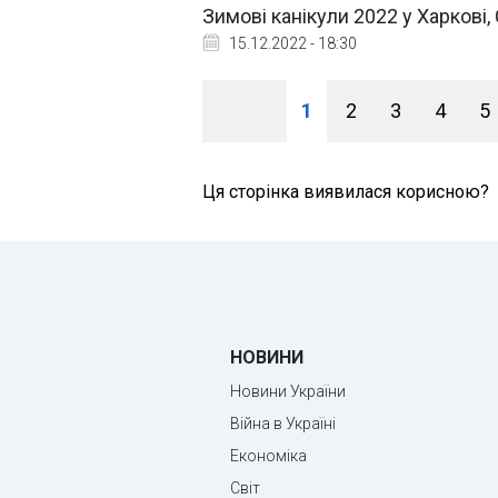
Зимові канікули 2022 у Харкові, 
15.12.2022 - 18:30
1
2
3
4
5
Ця сторінка виявилася корисною?
НОВИНИ
Новини України
Війна в Україні
Економіка
Світ