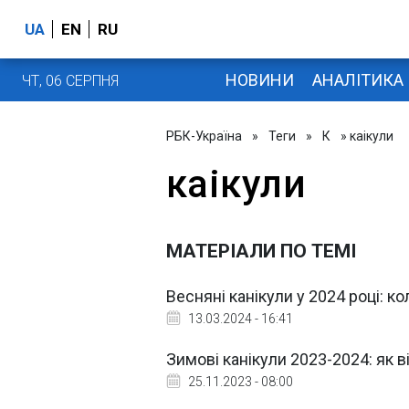
UA
EN
RU
НОВИНИ
АНАЛІТИКА
ЧТ, 06 СЕРПНЯ
РБК-Україна
»
Теги
»
К
» каікули
каікули
МАТЕРІАЛИ ПО ТЕМІ
Весняні канікули у 2024 році: к
13.03.2024 - 16:41
Зимові канікули 2023-2024: як 
25.11.2023 - 08:00