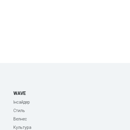
WAVE
Інсайдер
Стиль
Велнес
Культура