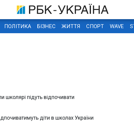
ПОЛІТИКА
БІЗНЕС
ЖИТТЯ
СПОРТ
WAVE
S
оли школярі підуть відпочивати
відпочиватимуть діти в школах України