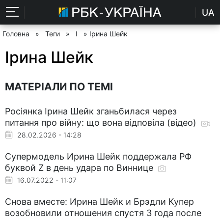
UA
Головна
»
Теги
»
І
» Ірина Шейк
Ірина Шейк
МАТЕРІАЛИ ПО ТЕМІ
Росіянка Ірина Шейк зганьбилася через
питання про війну: що вона відповіла (відео)
28.02.2026 - 14:28
Супермодель Ирина Шейк поддержала РФ
буквой Z в день удара по Виннице
16.07.2022 - 11:07
Снова вместе: Ирина Шейк и Брэдли Купер
возобновили отношения спустя 3 года после