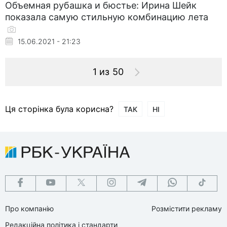
Объемная рубашка и бюстье: Ирина Шейк
показала самую стильную комбинацию лета
15.06.2021 - 21:23
1 из 50
Ця сторінка була корисна?
ТАК
НІ
Про компанію
Розмістити рекламу
Редакційна політика і стандарти