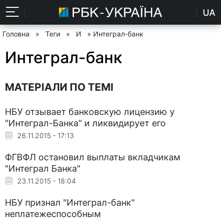
UA
Головна
»
Теги
»
И
» Интеграл-банк
Интеграл-банк
МАТЕРІАЛИ ПО ТЕМІ
НБУ отзывает банковскую лицензию у
"Интеграл-Банка" и ликвидирует его
26.11.2015 - 17:13
ФГВФЛ остановил выплаты вкладчикам
"Интеграл Банка"
23.11.2015 - 18:04
НБУ признал "Интеграл-банк"
неплатежеспособным