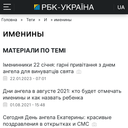
UA
Головна
»
Теги
»
И
» именины
именины
МАТЕРІАЛИ ПО ТЕМІ
Іменинники 22 січня: гарні привітання з днем
ангела для винуватців свята
22.01.2023 - 07:01
Дни ангела в августе 2021: кто будет отмечать
именины и как назвать ребенка
01.08.2021 - 15:48
Сегодня День ангела Екатерины: красивые
поздравления в открытках и СМС