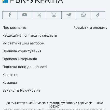
Про компанію
Розмістити рекламу
Редакційна політика і стандарти
Як стати нашим автором
Правила користування
Правова інформація
Політика конфіденційності
Контакти
Команда
Вакансії в РБК-Україна
Ідентифікатор онлайн-медіа в Реєстрі суб’єктів у сфері медіа — R40-
05347