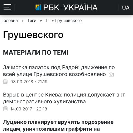
UA
Головна
»
Теги
»
Г
» Грушевского
Грушевского
МАТЕРІАЛИ ПО ТЕМІ
Зачистка палаток под Радой: движение по
всей улице Грушевского возобновлено
03.03.2018 - 21:19
Взрыв в центре Киева: полиция допускает акт
демонстративного хулиганства
14.09.2017 - 22:18
Луценко планирует вручить подозрение
лицам, уничтожившим граффити на