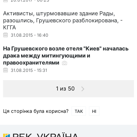
Активисты, штурмовавшие здание Рады,
разошлись, Грушевского разблокирована, -
КГГА
31.08.2015 - 16:40
На Грушевского возле отеля "Киев" началась
драка между митингующими и
правоохранителями
31.08.2015 - 15:31
1 из 50
Ця сторінка була корисна?
ТАК
НІ