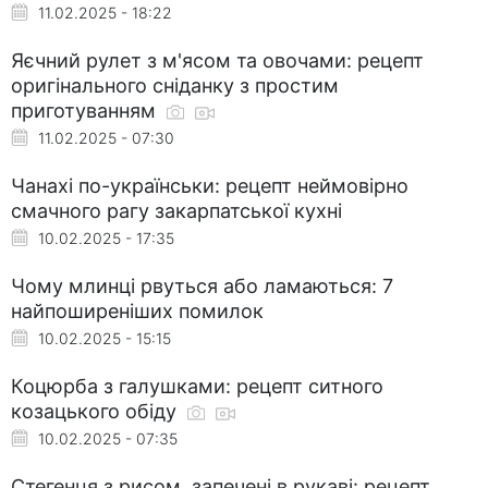
11.02.2025 - 18:22
Яєчний рулет з м'ясом та овочами: рецепт
оригінального сніданку з простим
приготуванням
11.02.2025 - 07:30
Чанахі по-українськи: рецепт неймовірно
смачного рагу закарпатської кухні
10.02.2025 - 17:35
Чому млинці рвуться або ламаються: 7
найпоширеніших помилок
10.02.2025 - 15:15
Коцюрба з галушками: рецепт ситного
козацького обіду
10.02.2025 - 07:35
Стегенця з рисом, запечені в рукаві: рецепт