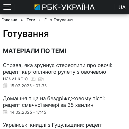
UA
Головна
»
Теги
»
Г
» Готування
Готування
МАТЕРІАЛИ ПО ТЕМІ
Страва, яка зруйнує стереотипи про овочі:
рецепт картопляного рулету з овочевою
начинкою
15.02.2025 - 07:35
Домашня піца на бездріжджовому тісті:
рецепт смачної вечері за 35 хвилин
14.02.2025 - 17:45
Українські книдлі з Гуцульщини: рецепт