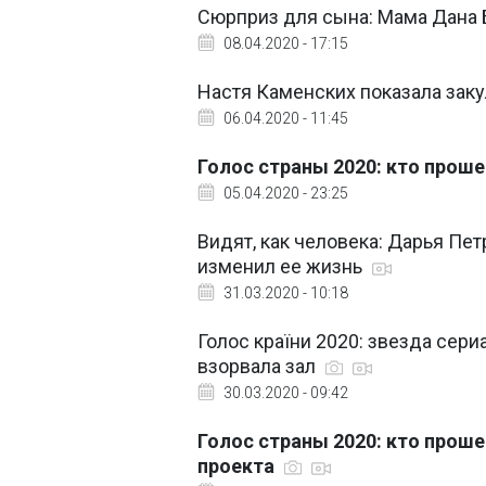
Сюрприз для сына: Мама Дана Б
08.04.2020 - 17:15
Настя Каменских показала заку
06.04.2020 - 11:45
Голос страны 2020: кто проше
05.04.2020 - 23:25
Видят, как человека: Дарья Пет
изменил ее жизнь
31.03.2020 - 10:18
Голос країни 2020: звезда сери
взорвала зал
30.03.2020 - 09:42
Голос страны 2020: кто проше
проекта