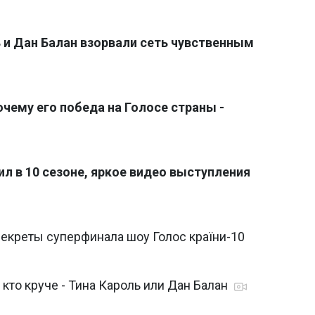
 и Дан Балан взорвали сеть чувственным
очему его победа на Голосе страны -
ил в 10 сезоне, яркое видео выступления
екреты суперфинала шоу Голос країни-10
кто круче - Тина Кароль или Дан Балан