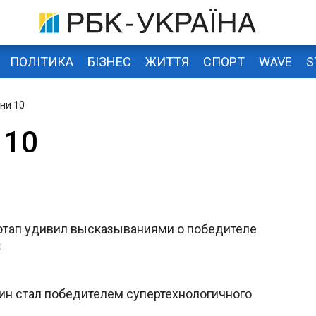
ПОЛІТИКА
БІЗНЕС
ЖИТТЯ
СПОРТ
WAVE
S
їни 10
 10
отап удивил высказываниями о победителе
ин стал победителем супертехнологичного