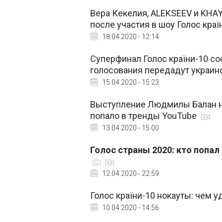
Вера Кекелия, ALEKSEEV и KHAY
после участия в шоу Голос кра
18.04.2020 - 12:14
Суперфинал Голос країни-10 сос
голосования передадут украин
15.04.2020 - 15:23
Выступление Людмилы Балан на 
попало в тренды YouTube
13.04.2020 - 15:00
Голос страны 2020: кто попал
12.04.2020 - 22:59
Голос країни-10 нокауты: чем 
10.04.2020 - 14:56