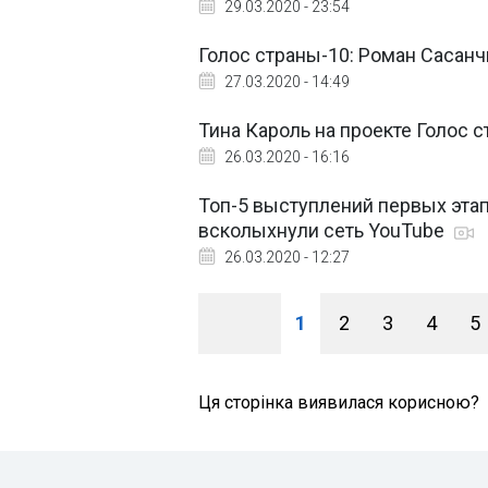
29.03.2020 - 23:54
Голос страны-10: Роман Сасанч
27.03.2020 - 14:49
Тина Кароль на проекте Голос 
26.03.2020 - 16:16
Топ-5 выступлений первых этап
всколыхнули сеть YouTube
26.03.2020 - 12:27
1
2
3
4
5
Ця сторінка виявилася корисною?