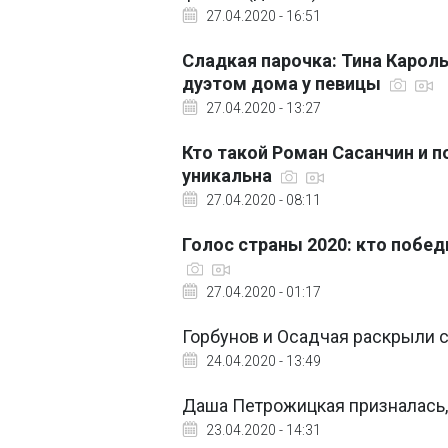
27.04.2020 - 16:51
Сладкая парочка: Тина Кароль
дуэтом дома у певицы
27.04.2020 - 13:27
Кто такой Роман Сасанчин и п
уникальна
27.04.2020 - 08:11
Голос страны 2020: кто побед
27.04.2020 - 01:17
Горбунов и Осадчая раскрыли с
24.04.2020 - 13:49
Даша Петрожицкая призналась, 
23.04.2020 - 14:31