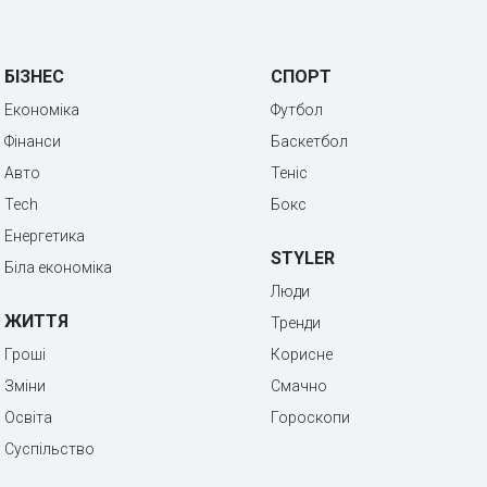
БІЗНЕС
СПОРТ
Економіка
Футбол
Фінанси
Баскетбол
Авто
Теніс
Tech
Бокс
Енергетика
STYLER
Біла економіка
Люди
ЖИТТЯ
Тренди
Гроші
Корисне
Зміни
Смачно
Освіта
Гороскопи
Суспільство