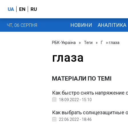
UA
EN
RU
НОВИНИ
АНАЛІТИКА
ЧТ, 06 СЕРПНЯ
РБК-Україна
»
Теги
»
Г
» глаза
глаза
МАТЕРІАЛИ ПО ТЕМІ
Как быстро снять напряжение 
18.09.2022 - 15:10
Как выбрать солнцезащитные о
22.06.2022 - 18:46