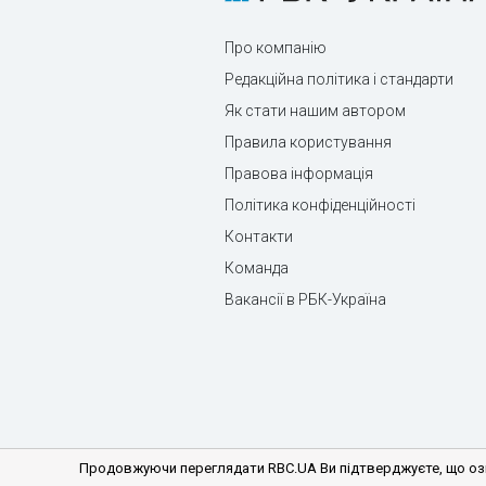
Про компанію
Редакційна політика і стандарти
Як стати нашим автором
Правила користування
Правова інформація
Політика конфіденційності
Контакти
Команда
Вакансії в РБК-Україна
Продовжуючи переглядати RBC.UA Ви підтверджуєте, що озн