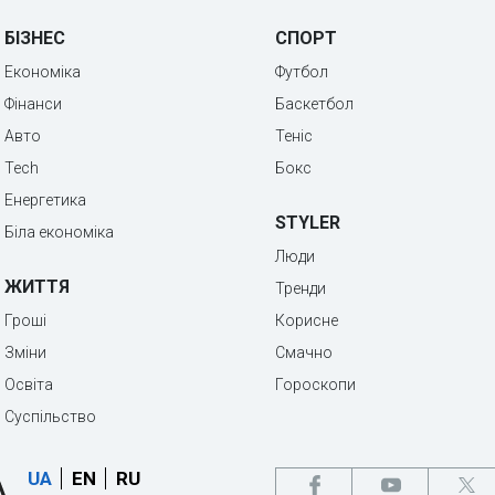
БІЗНЕС
СПОРТ
Економіка
Футбол
Фінанси
Баскетбол
Авто
Теніс
Tech
Бокс
Енергетика
STYLER
Біла економіка
Люди
ЖИТТЯ
Тренди
Гроші
Корисне
Зміни
Смачно
Освіта
Гороскопи
Суспільство
UA
EN
RU