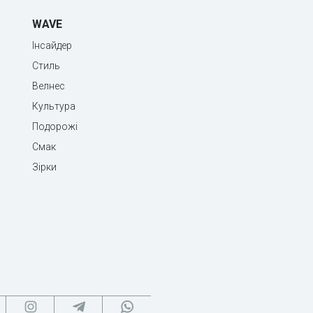
WAVE
Інсайдер
Стиль
Велнес
Культура
Подорожі
Смак
Зірки