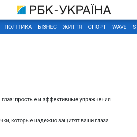
ПОЛІТИКА
БІЗНЕС
ЖИТТЯ
СПОРТ
WAVE
S
с глаз: простые и эффективные упражнения
чки, которые надежно защитят ваши глаза