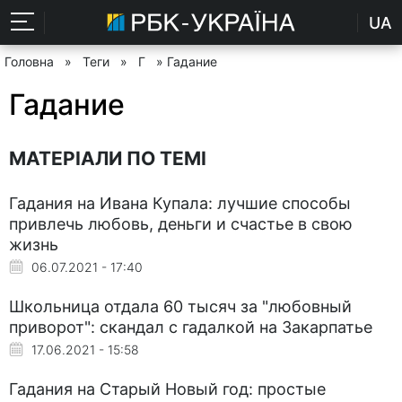
UA
Головна
»
Теги
»
Г
» Гадание
Гадание
МАТЕРІАЛИ ПО ТЕМІ
Гадания на Ивана Купала: лучшие способы
привлечь любовь, деньги и счастье в свою
жизнь
06.07.2021 - 17:40
Школьница отдала 60 тысяч за "любовный
приворот": скандал с гадалкой на Закарпатье
17.06.2021 - 15:58
Гадания на Старый Новый год: простые