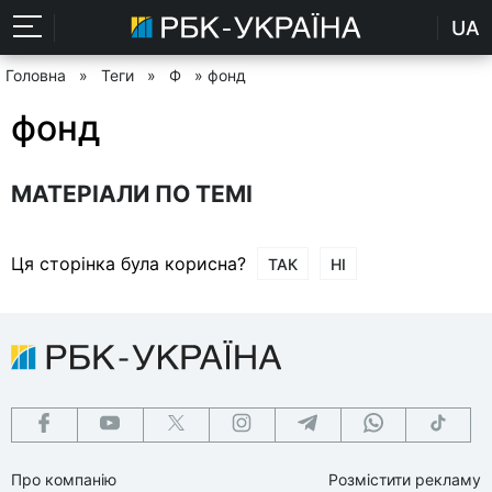
UA
Головна
»
Теги
»
Ф
» фонд
фонд
МАТЕРІАЛИ ПО ТЕМІ
Ця сторінка була корисна?
ТАК
НІ
Про компанію
Розмістити рекламу