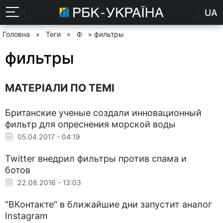
UA
Головна
»
Теги
»
Ф
» фильтры
фильтры
МАТЕРІАЛИ ПО ТЕМІ
Британские ученые создали инновационный
фильтр для опреснения морской воды
05.04.2017 - 04:19
Twitter внедрил фильтры против спама и
ботов
22.08.2016 - 13:03
"ВКонтакте" в ближайшие дни запустит аналог
Instagram