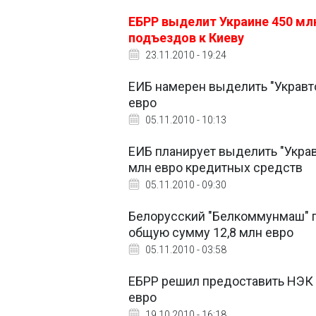
ЕБРР выделит Украине 450 мл
подъездов к Киеву
23.11.2010 - 19:24
ЕИБ намерен выделить "Укравто
евро
05.11.2010 - 10:13
ЕИБ планирует выделить "Укравт
млн евро кредитных средств
05.11.2010 - 09:30
Белорусский "Белкоммунмаш" п
общую сумму 12,8 млн евро
05.11.2010 - 03:58
ЕБРР решил предоставить НЭК "
евро
19.10.2010 - 16:18