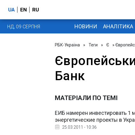
UA
EN
RU
НОВИНИ
АНАЛІТИКА
НД, 09 СЕРПНЯ
РБК-Україна
»
Теги
»
Є
» Європейс
Європейськи
Банк
МАТЕРІАЛИ ПО ТЕМІ
ЕИБ намерен инвестировать 1 
энергетические проекты в Укра
25.03.2011 - 10:36