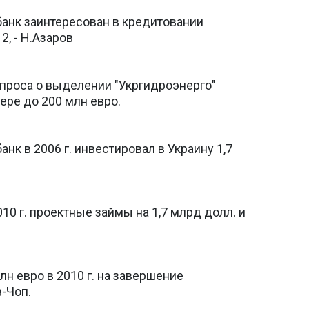
анк заинтересован в кредитовании
2, - Н.Азаров
проса о выделении "Укргидроэнерго"
ере до 200 млн евро.
нк в 2006 г. инвестировал в Украину 1,7
10 г. проектные займы на 1,7 млрд долл. и
н евро в 2010 г. на завершение
-Чоп.