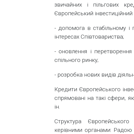
звичайних і пільгових кре
Європейський інвестиційний 
- допомога в стабільному і 
інтересах Співтовариства;
- оновлення і перетворення
спільного ринку;
- розробка нових видів діяль
Кредити Європейського інве
спрямовані на такі сфери, як
ін.
Структура Європейського 
керівними органами: Радою к