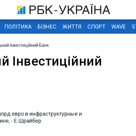
ПОЛІТИКА
БІЗНЕС
ЖИТТЯ
СПОРТ
WAVE
S
ький Інвестиційний Банк
й Інвестиційний
млрд евро в инфраструктурные и
ине, - Е.Шрайбер