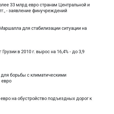
олее 33 млрд евро странам Центральной и
гг., - заявление финучреждений
 Маршалла для стабилизации ситуации на
рузии в 2010 г. вырос на 16,4% - до 3,9
 для борьбы с климатическими
 евро
 евро на обустройство подъездных дорог к