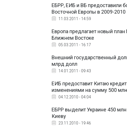
ЕБРР, ЕИБ и ВБ предоставили б
Восточной Европы в 2009-2010 
11.03.2011 - 14:59
Европа предлагает новый план
Ближнем Востоке
05.03.2011 - 16:17
Внешний государственный долг Г
млрд долл
14.01.2011 - 09:43
ЕИБ предоставит Китаю кредит
изменениями на сумму 500 млн
04.12.2010 - 04:04
ЕБРР выделит Украине 450 млн
Киеву
23.11.2010 - 19:46