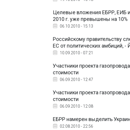
Целевые вложения ЕБРР, ЕИБ и
2010 г. уже превышены на 10%
06.10.2010 - 15:13
Российскому правительству сл
ЕС от политических амбиций, -
10.09.2010 - 07:21
Участники проекта газопровод
стоимости
06.09.2010 - 12:47
Участники проекта газопровод
стоимости
06.09.2010 - 12:08
ЕБРР намерен выделить Украин
02.08.2010 - 22:56