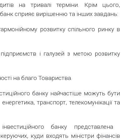
дитів на тривалі терміни. Крім цього,
банк сприяє вирішенню та інших завдань:
гармонійному розвитку спільного ринку в
 підприємств і галузей з метою розвитку
ності на благо Товариства.
стиційного банку найчастіше можуть бути
 енергетика, транспорт, телекомунікації та
інвестиційного банку представлена ​​
еруючих, куди входять міністри фінансів