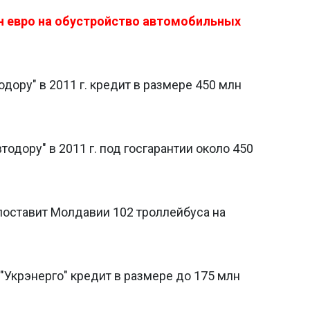
н евро на обустройство автомобильных
дору" в 2011 г. кредит в размере 450 млн
одору" в 2011 г. под госгарантии около 450
оставит Молдавии 102 троллейбуса на
Укрэнерго" кредит в размере до 175 млн