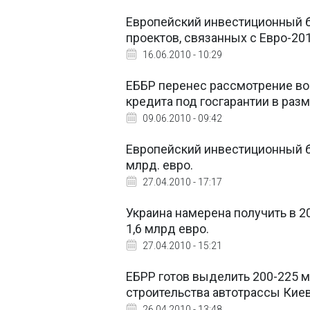
Европейский инвестиционный б
проектов, связанных с Евро-201
16.06.2010 - 10:29
ЕББР перенес рассмотрение во
кредита под госгарантии в разм
09.06.2010 - 09:42
Европейский инвестиционный ба
млрд. евро.
27.04.2010 - 17:17
Украина намерена получить в 20
1,6 млрд евро.
27.04.2010 - 15:21
ЕБРР готов выделить 200-225 мл
строительства автотрассы Киев
26.04.2010 - 13:48