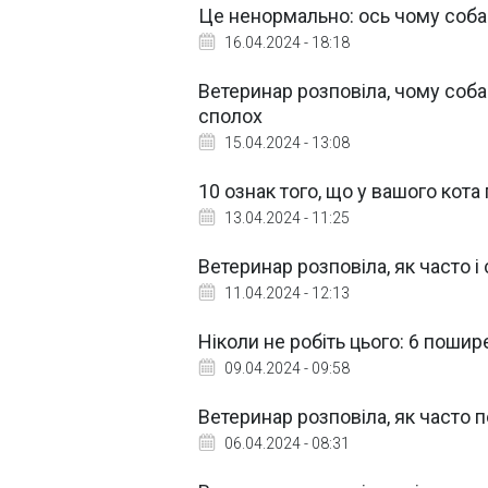
Це ненормально: ось чому собак
16.04.2024 - 18:18
Ветеринар розповіла, чому собак
сполох
15.04.2024 - 13:08
10 ознак того, що у вашого кот
13.04.2024 - 11:25
Ветеринар розповіла, як часто і
11.04.2024 - 12:13
Ніколи не робіть цього: 6 поши
09.04.2024 - 09:58
Ветеринар розповіла, як часто 
06.04.2024 - 08:31