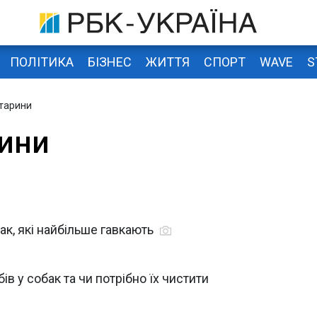
ПОЛІТИКА
БІЗНЕС
ЖИТТЯ
СПОРТ
WAVE
S
тарини
ини
ак, які найбільше гавкають
ів у собак та чи потрібно їх чистити