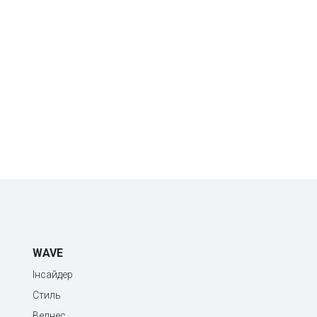
WAVE
Інсайдер
Стиль
Велнес