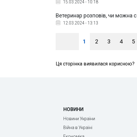
15.03.2024 - 10:18
Ветеринар розповів, чи можна с
12.03.2024 - 13:13
1
2
3
4
5
Ця сторінка виявилася корисною?
НОВИНИ
Новини України
Війна в Україні
Економіка