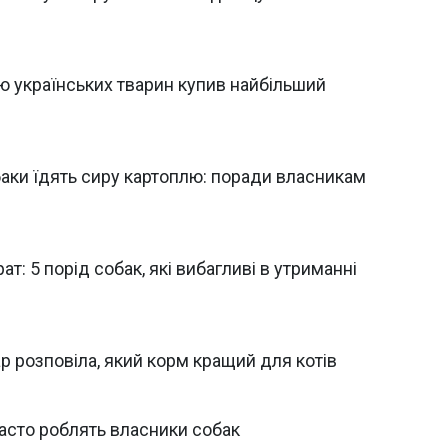
ю українських тварин купив найбільший
баки їдять сиру картоплю: поради власникам
т: 5 порід собак, які вибагливі в утриманні
р розповіла, який корм кращий для котів
часто роблять власники собак