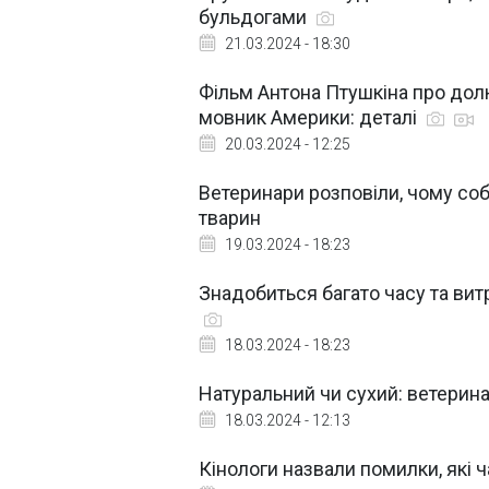
бульдогами
21.03.2024 - 18:30
Фільм Антона Птушкіна про дол
мовник Америки: деталі
20.03.2024 - 12:25
Ветеринари розповіли, чому со
тварин
19.03.2024 - 18:23
Знадобиться багато часу та витра
18.03.2024 - 18:23
Натуральний чи сухий: ветерина
18.03.2024 - 12:13
Кінологи назвали помилки, які 