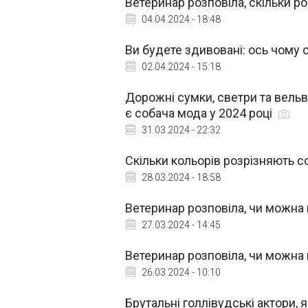
Ветеринар розповіла, скільки р
04.04.2024 - 18:48
Ви будете здивовані: ось чому 
02.04.2024 - 15:18
Дорожні сумки, светри та вельв
є собача мода у 2024 році
31.03.2024 - 22:32
Скільки кольорів розрізняють с
28.03.2024 - 18:58
Ветеринар розповіла, чи можна
27.03.2024 - 14:45
Ветеринар розповіла, чи можна 
26.03.2024 - 10:10
Брутальні голлівудські актори, 