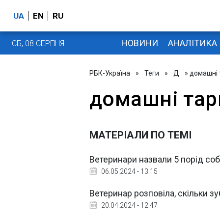
UA
EN
RU
НОВИНИ
АНАЛІТИКА
СБ, 08 СЕРПНЯ
РБК-Україна
»
Теги
»
Д
» домашні 
домашні тар
МАТЕРІАЛИ ПО ТЕМІ
Ветеринари назвали 5 порід соб
06.05.2024 - 13:15
Ветеринар розповіла, скільки зуб
20.04.2024 - 12:47