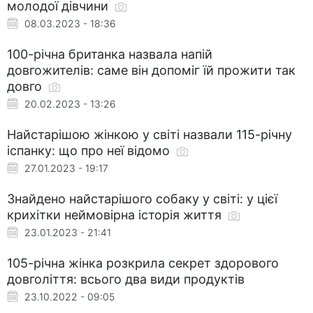
молодої дівчини
08.03.2023 - 18:36
100-річна британка назвала напій
довгожителів: саме він допоміг їй прожити так
довго
20.02.2023 - 13:26
Найстарішою жінкою у світі назвали 115-річну
іспанку: що про неї відомо
27.01.2023 - 19:17
Знайдено найстарішого собаку у світі: у цієї
крихітки неймовірна історія життя
23.01.2023 - 21:41
105-річна жінка розкрила секрет здорового
довголіття: всього два види продуктів
23.10.2022 - 09:05