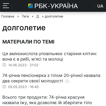
UA
Головна
»
Теги
»
Д
» долголетие
долголетие
МАТЕРІАЛИ ПО ТЕМІ
Ця амінокислота уповільнює старіння клітин:
вона є в рибі, м'ясі та молоці
14.06.2023 - 21:02
74-річна пенсіонерка з тілом 20-річної назвала
два секрети своєї молодості
05.05.2023 - 16:45
Всього три продукти: 74-річна красуня
назвала їжу, яка дозволяє їй зберігати тіло