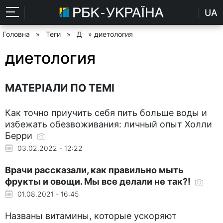
UA
Головна
»
Теги
»
Д
» диетология
диетология
МАТЕРІАЛИ ПО ТЕМІ
Как точно приучить себя пить больше воды и
избежать обезвоживания: личный опыт Холли
Берри
03.02.2022 - 12:22
Врачи рассказали, как правильно мыть
фрукты и овощи. Мы все делали не так?!
01.08.2021 - 16:45
Названы витамины, которые ускоряют