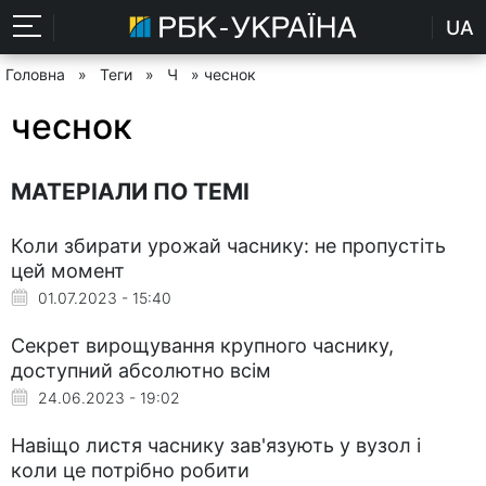
UA
Головна
»
Теги
»
Ч
» чеснок
чеснок
МАТЕРІАЛИ ПО ТЕМІ
Коли збирати урожай часнику: не пропустіть
цей момент
01.07.2023 - 15:40
Секрет вирощування крупного часнику,
доступний абсолютно всім
24.06.2023 - 19:02
Навіщо листя часнику зав'язують у вузол і
коли це потрібно робити