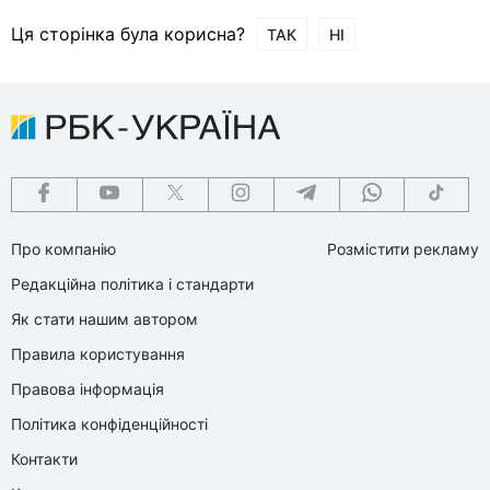
Ця сторінка була корисна?
ТАК
НІ
Про компанію
Розмістити рекламу
Редакційна політика і стандарти
Як стати нашим автором
Правила користування
Правова інформація
Політика конфіденційності
Контакти