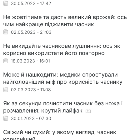
30.05.2023 - 17:42
Не жовтітиме та дасть великий врожай: ось
чим найкраще підживити часник
02.05.2023 - 21:03
Не викидайте часникове лушпиння: ось як
корисно використати його повторно
18.03.2023 - 16:01
Може й нашкодити: медики спростували
найголовніший міф про корисність часнику
02.03.2023 - 11:08
Як за секунди почистити часник без ножа і
розчавлення: крутий лайфак
30.01.2023 - 07:30
Свіжий чи сухий: у якому вигляді часник
корисніший