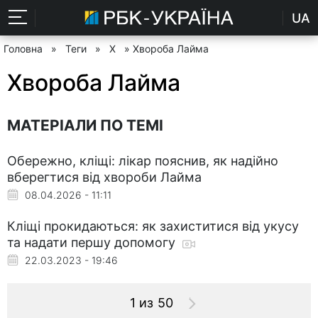
UA
Головна
»
Теги
»
Х
» Хвороба Лайма
Хвороба Лайма
МАТЕРІАЛИ ПО ТЕМІ
Обережно, кліщі: лікар пояснив, як надійно
вберегтися від хвороби Лайма
08.04.2026 - 11:11
Кліщі прокидаються: як захиститися від укусу
та надати першу допомогу
22.03.2023 - 19:46
1 из 50