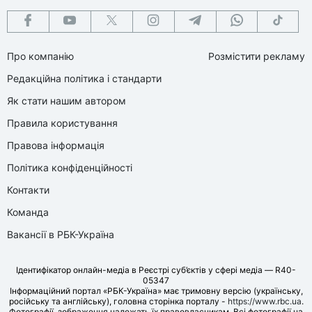
Про компанію
Розмістити рекламу
Редакційна політика і стандарти
Як стати нашим автором
Правила користування
Правова інформація
Політика конфіденційності
Контакти
Команда
Вакансії в РБК-Україна
Ідентифікатор онлайн-медіа в Реєстрі суб’єктів у сфері медіа — R40-
05347
Інформаційний портал «РБК-Україна» має тримовну версію (українську,
російську та англійську), головна сторінка порталу -
https://www.rbc.ua
.
Фотографії, зображення належать їх правовласникам. Всі фотографії на