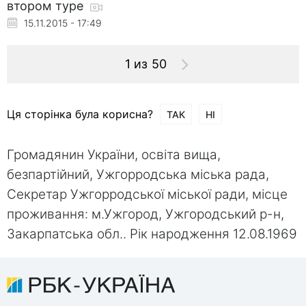
втором туре
15.11.2015 - 17:49
1 из 50
Ця сторінка була корисна?
ТАК
НІ
Громадянин України, освіта вища,
безпартійний, Ужгорродська міська рада,
Секретар Ужгорродської міської ради, місце
проживання: м.Ужгород, Ужгородський р-н,
Закарпатська обл.. Рік народження 12.08.1969