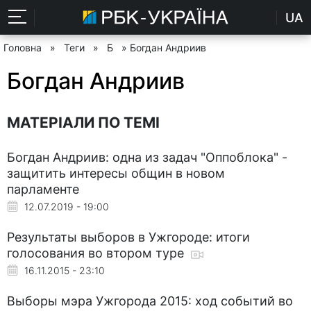
UA
Головна
»
Теги
»
Б
» Богдан Андриив
Богдан Андриив
МАТЕРІАЛИ ПО ТЕМІ
Богдан Андриив: одна из задач "Оппоблока" -
защитить интересы общин в новом
парламенте
12.07.2019 - 19:00
Результаты выборов в Ужгороде: итоги
голосования во втором туре
16.11.2015 - 23:10
Выборы мэра Ужгорода 2015: ход событий во