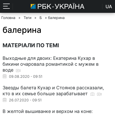
UA
Головна
»
Теги
»
Б
» балерина
балерина
МАТЕРІАЛИ ПО ТЕМІ
Выходные для двоих: Екатерина Кухар в
бикини очаровала романтикой с мужем в
воде
09.08.2020 - 09:51
Звезды балета Кухар и Стоянов рассказали,
кто в их семье больше зарабатывает
26.07.2020 - 09:51
В желтой вышиванке и верхом на коне: