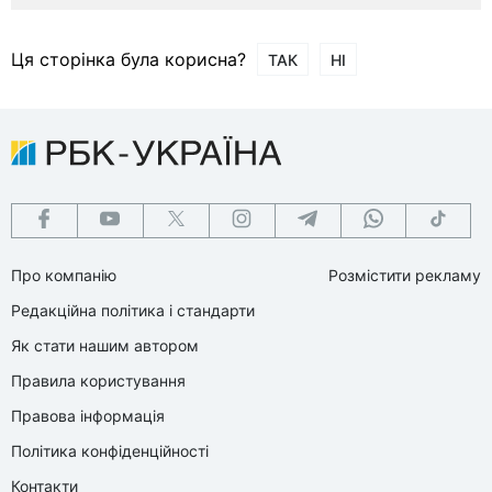
Ця сторінка була корисна?
ТАК
НІ
Про компанію
Розмістити рекламу
Редакційна політика і стандарти
Як стати нашим автором
Правила користування
Правова інформація
Політика конфіденційності
Контакти