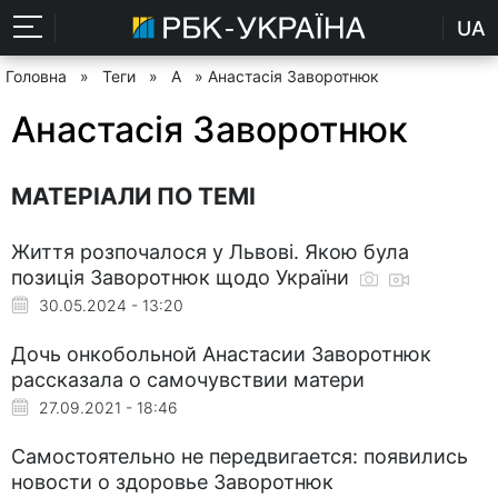
UA
Головна
»
Теги
»
А
» Анастасія Заворотнюк
Анастасія Заворотнюк
МАТЕРІАЛИ ПО ТЕМІ
Життя розпочалося у Львові. Якою була
позиція Заворотнюк щодо України
30.05.2024 - 13:20
Дочь онкобольной Анастасии Заворотнюк
рассказала о самочувствии матери
27.09.2021 - 18:46
Самостоятельно не передвигается: появились
новости о здоровье Заворотнюк